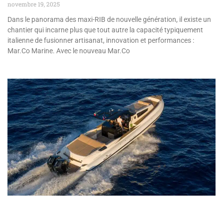
novembre 19, 2025
Dans le panorama des maxi-RIB de nouvelle génération, il existe un
chantier qui incarne plus que tout autre la capacité typiquement
italienne de fusionner artisanat, innovation et performances :
Mar.Co Marine. Avec le nouveau Mar.Co