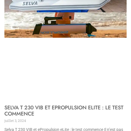
SELVA T 230 VIB ET EPROPULSION ELITE : LE TEST
COMMENCE
juillet 3, 2024
Selva T 230 VIB et ePropulsion eLite : le test commence Il n’est pas