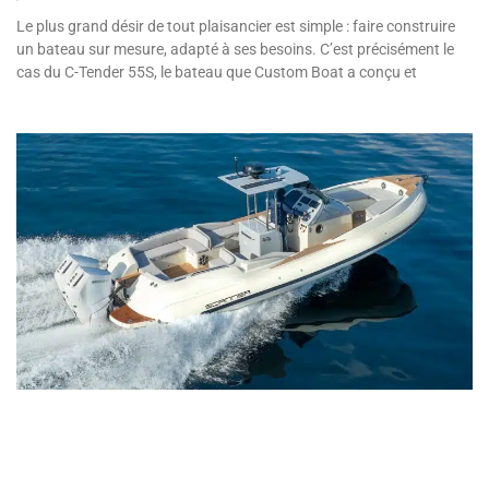
Le plus grand désir de tout plaisancier est simple : faire construire
un bateau sur mesure, adapté à ses besoins. C’est précisément le
cas du C-Tender 55S, le bateau que Custom Boat a conçu et