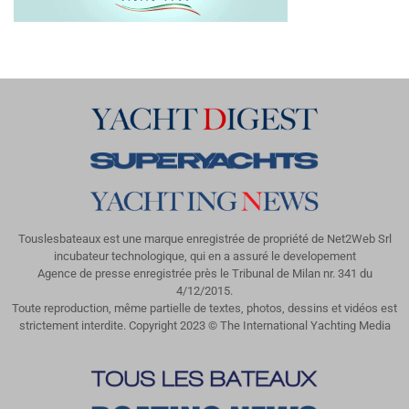
Touslesbateaux est une marque enregistrée de propriété de Net2Web Srl
incubateur technologique, qui en a assuré le developement
Agence de presse enregistrée près le Tribunal de Milan nr. 341 du
4/12/2015.
Toute reproduction, même partielle de textes, photos, dessins et vidéos est
strictement interdite. Copyright 2023 © The International Yachting Media