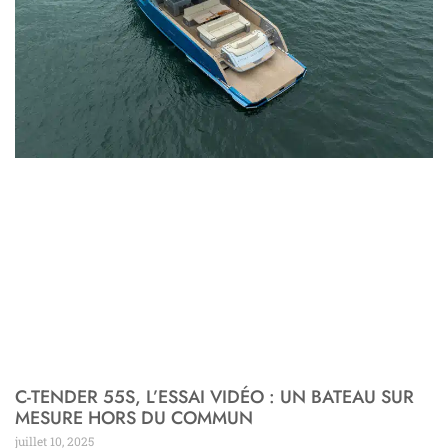
C-TENDER 55S, L’ESSAI VIDÉO : UN BATEAU SUR
MESURE HORS DU COMMUN
juillet 10, 2025