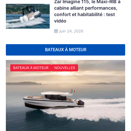
Zar Imagine 115, le Maxi-RIB à
cabine alliant performances,
confort et habitabilité : test
vidéo
juin 24, 2026
BATEAUX À MOTEUR
BATEAUX À MOTEUR
NOUVELLES