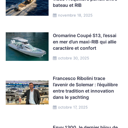
bateau et RIB
novembre 18, 2025
Oromarine Coupé S13, l’essai
en mer d’un maxi-RIB qui allie
caractère et confort
octobre 30, 2025
Francesco Ribolini trace
l’avenir de Solemar : l’équilibre
entre tradition et innovation
dans le yachting
octobre 17, 2025
Envy 1300, le dernier bijou de