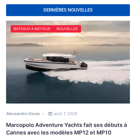
DERNIÈRES NOUVELLES
BATEAUX À MOTEUR
NOUVELLES
Alessandro Giuzio
août 7, 2026
Marcopolo Adventure Yachts fait ses débuts à
Cannes avec les modèles MP12 et MP10