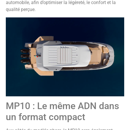
automobile, afin d’optimiser la légèreté, le confort et la
qualité perçue.
MP10 : Le même ADN dans
un format compact