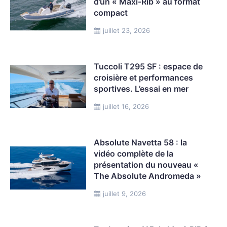
d’un « Maxi-Rib » au format
compact
juillet 23, 2026
Tuccoli T295 SF : espace de
croisière et performances
sportives. L’essai en mer
juillet 16, 2026
Absolute Navetta 58 : la
vidéo complète de la
présentation du nouveau «
The Absolute Andromeda »
juillet 9, 2026