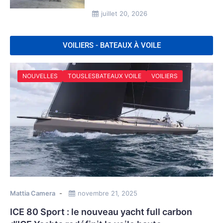
juillet 20, 2026
VOILIERS - BATEAUX À VOILE
NOUVELLES
TOUSLESBATEAUX VOILE
VOILIERS
Mattia Camera
novembre 21, 2025
ICE 80 Sport : le nouveau yacht full carbon