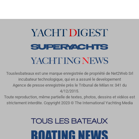
Touslesbateaux est une marque enregistrée de propriété de Net2Web Srl
incubateur technologique, qui en a assuré le developement
Agence de presse enregistrée près le Tribunal de Milan nr. 341 du
4/12/2015.
Toute reproduction, même partielle de textes, photos, dessins et vidéos est
strictement interdite. Copyright 2023 © The International Yachting Media