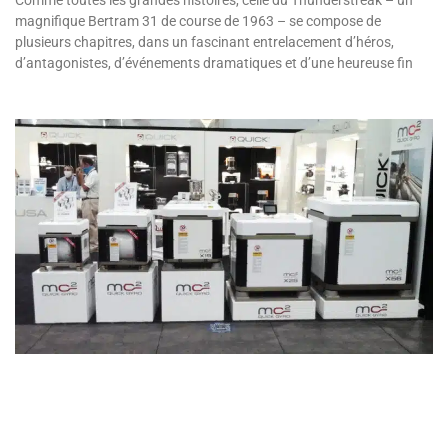
Comme toutes les grandes histoires, celle du Thunderstreak – un
magnifique Bertram 31 de course de 1963 – se compose de
plusieurs chapitres, dans un fascinant entrelacement d’héros,
d’antagonistes, d’événements dramatiques et d’une heureuse fin