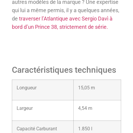
autres modèles de la marque ? Une expertise
qui lui a même permis, il y a quelques années,
de
traverser l’Atlantique avec Sergio Davì à
bord d’un Prince 38, strictement de série.
Caractéristiques techniques
Longueur
15,05 m
Largeur
4,54 m
Capacité Carburant
1.850 l