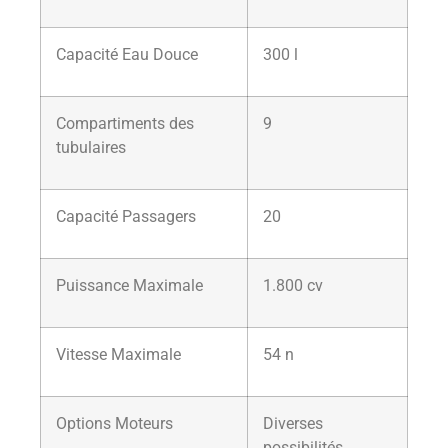
Capacité Eau Douce
300 l
Compartiments des
9
tubulaires
Capacité Passagers
20
Puissance Maximale
1.800 cv
Vitesse Maximale
54 n
Options Moteurs
Diverses
possibilités