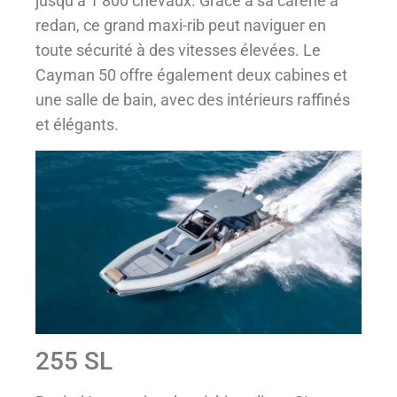
jusqu’à 1 800 chevaux. Grâce à sa carène à
redan, ce grand maxi-rib peut naviguer en
toute sécurité à des vitesses élevées. Le
Cayman 50 offre également deux cabines et
une salle de bain, avec des intérieurs raffinés
et élégants.
255 SL