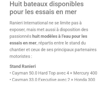
Huit bateaux disponibles
pour les essais en mer
Ranieri International ne se limite pas à
exposer, mais met aussi à disposition des
passionnés
huit modèles à l’eau pour les
essais en mer
, répartis entre le stand du
chantier et ceux de ses principaux partenaires
motoristes :
Stand Ranieri
• Cayman 50.0 Hard Top avec 4 × Mercury 400
• Cayman 33.0 Executive avec 2 × Honda 300
• Next 285 LX avec 2 × Suzuki 250
Stand Suzuki
• Cayman 38.0 Executive avec 2 × Suzuki 350