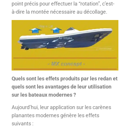
point précis pour effectuer la “rotation”, c’est-
à-dire la montée nécessaire au décollage.
Quels sont les effets produits par les redan et
quels sont les avantages de leur utilisation
sur les bateaux modernes ?
Aujourd’hui, leur application sur les carènes
planantes modernes génère les effets
suivants :