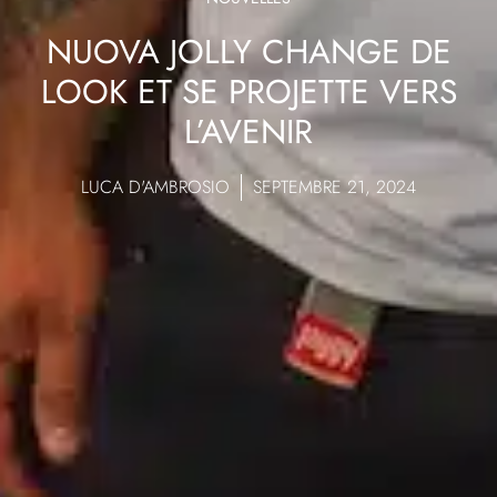
NUOVA JOLLY CHANGE DE
LOOK ET SE PROJETTE VERS
L’AVENIR
LUCA D'AMBROSIO
SEPTEMBRE 21, 2024