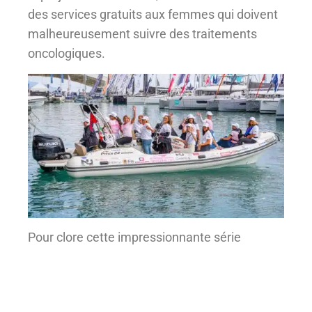
des services gratuits aux femmes qui doivent
malheureusement suivre des traitements
oncologiques.
Pour clore cette impressionnante série
d’initiatives, il convient de rappeler que
l’équipage de Nuova Jolly, composé des
légendaires Claudio et Alessandro Aiello, a eu