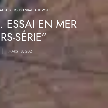
BATEAUX
,
TOUSLESBATEAUX VOILE
 ESSAI EN MER
RS-SÉRIE”
MARS 18, 2021