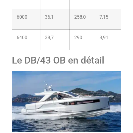
6000
36,1
258,0
7,15
6400
38,7
290
8,91
Le DB/43 OB en détail