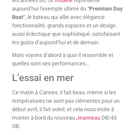
les années 80, ce
modèle
représente
aujourd’hui l’exemple ultime du “
Premium Day
Boat
“, le bateau qui allie avec élégance
fonctionnalité, grands espaces et un design
aussi éclectique que sophistiqué, satisfaisant
les goûts d’aujourd’hui et de demain.
Mais voyons d’abord à quoi il ressemble et
quelles sont ses performances…
L’essai en mer
Ce matin à Cannes, il fait beau, même si les
températures ne sont pas clémentes pour un
début avril, il fait soleil, et cela nous incite à
monter à bord du nouveau
Jeanneau
DB/43
OB.