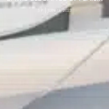
S P
JUIN 12, 2023