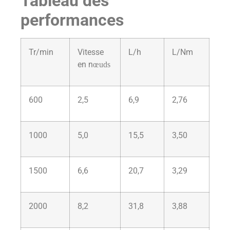
Tableau des
performances
Tr/min
Vitesse
L/h
L/Nm
en n
œ
uds
600
2,5
6,9
2,76
1000
5,0
15,5
3,50
1500
6,6
20,7
3,29
2000
8,2
31,8
3,88