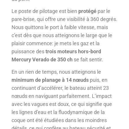
Le poste de pilotage est bien
protégé
par le
pare-brise, qui offre une visibilité à 360 degrés.
Nous quittons le port à faible vitesse, mais
c’est dès que nous atteignons le large que le
plaisir commence: je mets les gaz et la
puissance des
trois moteurs hors-bord
Mercury Verado de 350 ch
se fait sentir.
En un rien de temps, nous atteignons le
minimum de planage à 14 nœuds
puis, en
continuant d’accélérer, le bateau atteint 23
nœuds en naviguant parfaitement. L’impact
avec les vagues est doux, ce qui signifie que
les lignes d’eau et la fluodynamique de la
coque ont été étudiées dans les moindres
détails, ce qui confère au bateau sécurité et