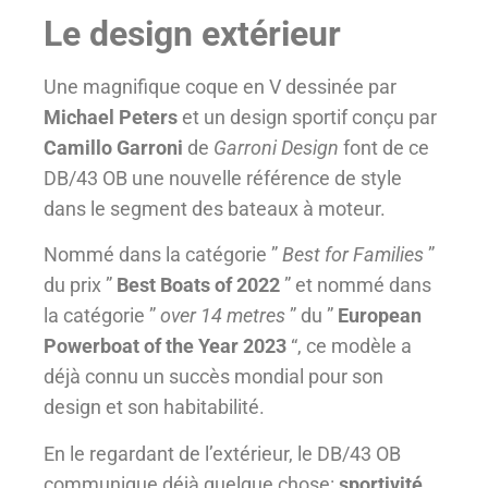
Le design extérieur
Une magnifique coque en V dessinée par
Michael Peters
et un design sportif conçu par
Camillo Garroni
de
Garroni Design
font de ce
DB/43 OB une nouvelle référence de style
dans le segment des bateaux à moteur.
Nommé dans la catégorie ”
Best for Families
”
du prix ”
Best Boats of 2022
” et nommé dans
la catégorie ”
over 14 metres
” du ”
European
Powerboat of the Year 2023
“, ce modèle a
déjà connu un succès mondial pour son
design et son habitabilité.
En le regardant de l’extérieur, le DB/43 OB
communique déjà quelque chose:
sportivité,