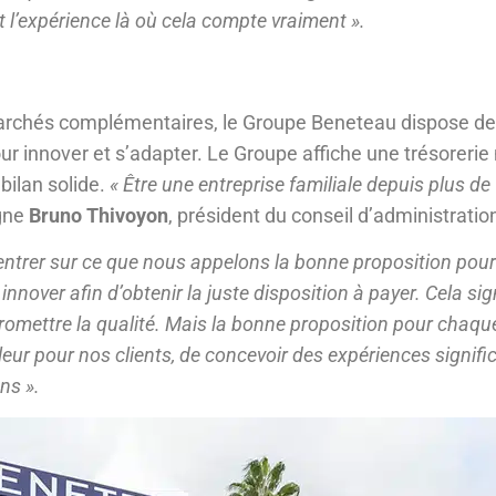
nt l’expérience là où cela compte vraiment ».
marchés complémentaires, le Groupe Beneteau dispose d
ur innover et s’adapter. Le Groupe affiche une trésorerie
 bilan solide.
« Être une entreprise familiale depuis plus de
gne
Bruno Thivoyon
, président du conseil d’administratio
entrer sur ce que nous appelons la bonne proposition pour
 innover afin d’obtenir la juste disposition à payer. Cela sig
mettre la qualité. Mais la bonne proposition pour chaque
valeur pour nos clients, de concevoir des expériences signifi
ns ».