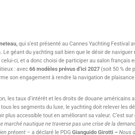
neteau,
qui s’est présenté au Cannes Yachting Festival 
 Le géant du yachting sait bien que le désir de naviguer 
i-ci, et a donc choisi de participer au salon français 
itieux : avec
66 modèles prévus d’ici 2027
(soit 50 % de 
irme son engagement à rendre la navigation de plaisance
on, les taux d’intérêt et les droits de douane américains 
 tous les segments du luxe, le yachting doit relever les déf
nir plus accessible tout en améliorant sa valeur. C’est sur
Le marché nautique ne traverse pas une crise de la deman
 bien présent –
a déclaré le PDG
Gianguido Girotti –
Nous 