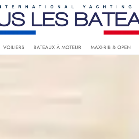
VOILIERS
BATEAUX À MOTEUR
MAXI-RIB & OPEN