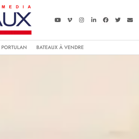
PORTULAN
BATEAUX À VENDRE