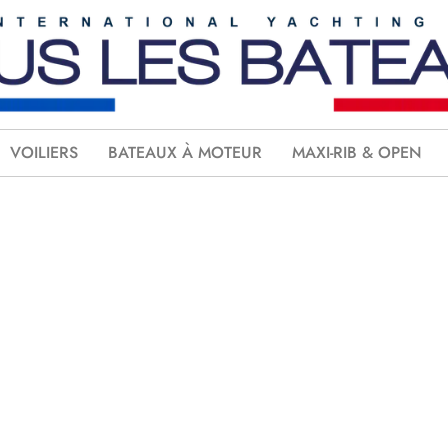
VOILIERS
BATEAUX À MOTEUR
MAXI-RIB & OPEN