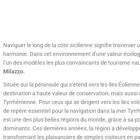
Naviguer le long de la côte sicilienne signifie traverser 
harmonie. Dans cet environnement d’une valeur écologi
l’un des modèles les plus convaincants de tourisme na
Milazzo.
Située sur la péninsule qui s’étend vers les îles Éolie
destination à haute valeur de conservation, mais aussi 
Tyrrhénienne. Pour ceux qui se dirigent vers les îles vol
de repère essentiel pour la navigation dans la mer Tyr
est une des plus belles régions du monde, grâce à sa posi
dominants. Ces dernières années, la région a développé
transformant les plaisanciers de simples visiteurs en p