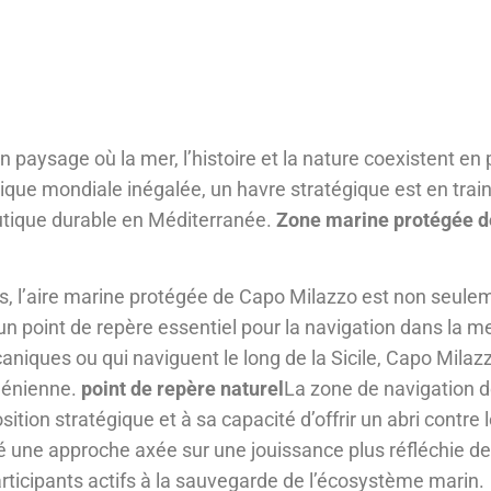
un paysage où la mer, l’histoire et la nature coexistent en 
que mondiale inégalée, un havre stratégique est en train
utique durable en Méditerranée.
Zone marine protégée 
nnes, l’aire marine protégée de Capo Milazzo est non seul
un point de repère essentiel pour la navigation dans la m
caniques ou qui naviguent le long de la Sicile, Capo Milaz
rhénienne.
point de repère naturel
La zone de navigation d
tion stratégique et à sa capacité d’offrir un abri contre 
 une approche axée sur une jouissance plus réfléchie de
articipants actifs à la sauvegarde de l’écosystème marin.