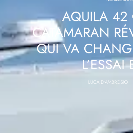
AQUILA 42 
CATAMARAN RÉ
QUI VA CHANG
L’ESSAI
LUCA D'AMBROSIO