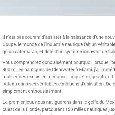
Il n’est pas courant d’assister à la naissance d’une nouv
Coupé, le monde de l’industrie nautique fait un véritabl
qu’un catamaran, et doté d’un système innovant de foil
Vous comprendrez donc aisément pourquoi, lorsque l’on
300 milles nautiques de Clearwater à Miami, j’ai imméd
réaliser des essais en mer aussi longs et exigeants, offr
bateau dans ses véritables conditions d’utilisation. De p
simplement enthousiasmant.
Le premier jour, nous naviguerons dans le golfe du Mexiq
ouest de la Floride, parcourant 150 milles nautiques ju