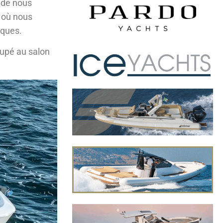
t de nous
, où nous
iques.
oupé au salon