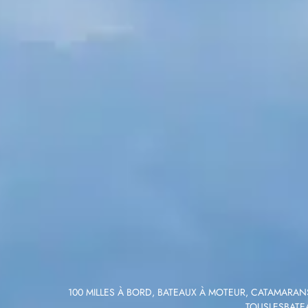
100 MILLES À BORD
,
BATEAUX À MOTEUR
,
CATAMARANS
TOUSLESBATE