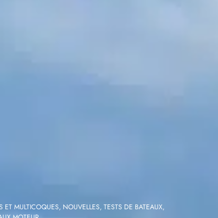
 ET MULTICOQUES
,
NOUVELLES
,
TESTS DE BATEAUX
,
AUX MOTEUR