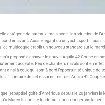
elle catégorie de bateaux, mais avec l’introduction de l’A
e bond en avant. Aussi élégant qu’un yacht sportif, aussi 
s, ce multicoque établit un nouveau standard sur le marc
 m’a proposé d’essayer le nouvel Aquila 42 Coupé en na
iatement accepté. Peu de chantiers navals sont en effet 
ant ainsi à ceux qui sont à bord l’opportunité unique de t
lus, l’itinéraire de cet essai en mer de l’Aquila 42 Coupé e
ue (rebaptisé golfe d’Amérique depuis le 20 janvier) le l
squ’à Marco Island. Le lendemain, nous longerons la péni