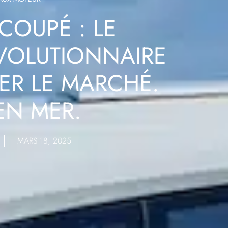
COUPÉ : LE
VOLUTIONNAIRE
ER LE MARCHÉ.
 EN MER.
MARS 18, 2025