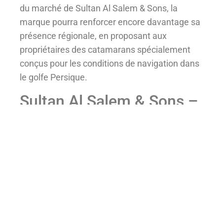
du marché de Sultan Al Salem & Sons, la
marque pourra renforcer encore davantage sa
présence régionale, en proposant aux
propriétaires des catamarans spécialement
conçus pour les conditions de navigation dans
le golfe Persique.
Sultan Al Salem & Sons –
Foire aux questions
Qui est le nouveau
distributeur exclusif de
SilverCat au Koweït ?