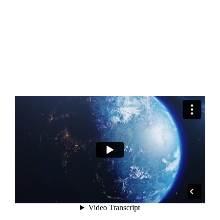
que jamais, signifie haute qualité et sentiment
d’appartenance”.