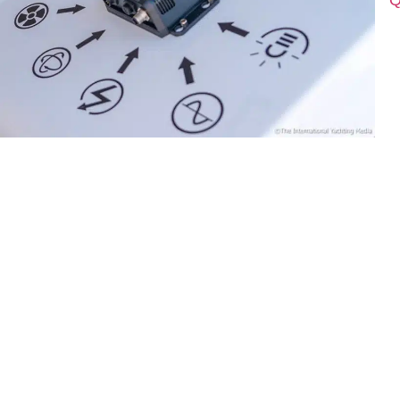
Q
D
p
c
p
n
produits de la marque Quick Spa installés sur le bateau, 
Un écran pour le QNN: le partenari
Quick Spa a établi trois parteratiats avec trois importan
displays et de chart plotters. Raymarine, Simrad et Garm
plotters
, contribuant ainsi activement à la croissance et 
L’intégration est, en effet, le but
principal du QNN, conçu
possibilité de contrôler facilement tous les principaux dis
bateau à partir du chart plotter.
Le Quick Nautical Network