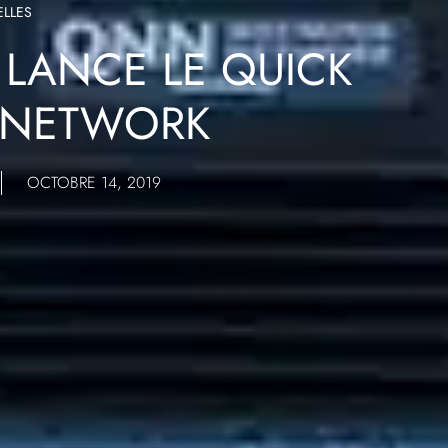
LLES
 LANCE LE QUICK
 NETWORK
OCTOBRE 14, 2019