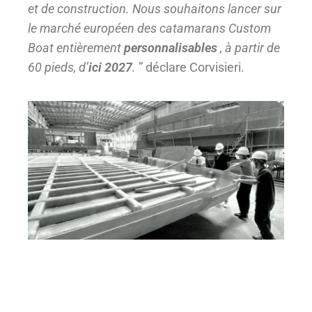
et de construction. Nous souhaitons lancer sur
le marché européen des catamarans Custom
Boat entièrement
personnalisables
, à partir de
60 pieds, d’
ici 2027
.
” déclare Corvisieri.
Catamarans à moteur
Custom Boat : Une