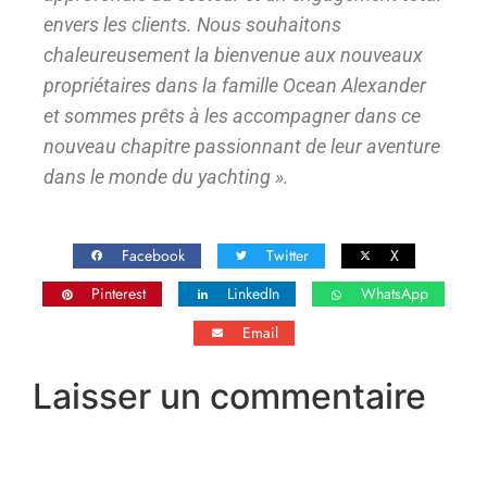
envers les clients. Nous souhaitons
chaleureusement la bienvenue aux nouveaux
propriétaires dans la famille Ocean Alexander
et sommes prêts à les accompagner dans ce
nouveau chapitre passionnant de leur aventure
dans le monde du yachting ».
Facebook
Twitter
X
Pinterest
LinkedIn
WhatsApp
Email
Laisser un commentaire
Vous devez
vous connecter
pour publier un
commentaire.