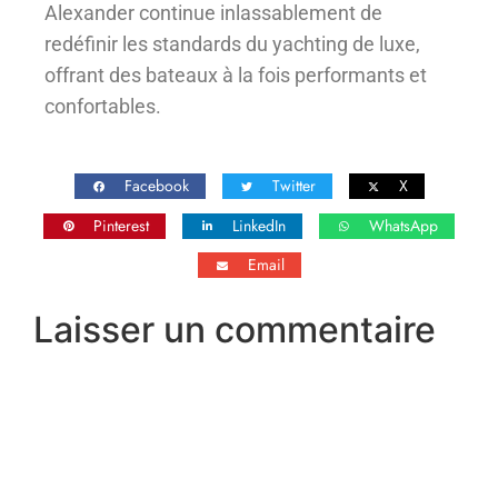
Alexander continue inlassablement de
redéfinir les standards du yachting de luxe,
offrant des bateaux à la fois performants et
confortables.
Facebook
Twitter
X
Pinterest
LinkedIn
WhatsApp
Email
Laisser un commentaire
Vous devez
vous connecter
pour publier un
commentaire.