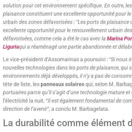
solution pour cet environnement spécifique. En outre, les
plaisance constituent une excellente opportunité pour l
urbain des zones défavorisées : “Les ports de plaisance 
excellente opportunité pour le renouvellement urbain de
défavorisées, comme cela a été le cas avec la
Marina Por
Liguria
qui a réaménagé une partie abandonnée et délab
Le vice-président d’Assomarinas a poursuivi : “
Si nous i
nouvelles technologies dans les ports de plaisance, qui 
environnements déjà développés, il n’y a pas de consomma
tête de liste, les
panneaux solaires
qui, selon M. Barba
portuaires parce qu’il s’agit d’une technologie mature et 
l’électricité la nuit. “
Il est également fondamental de co
direction de l’avenir
“, a conclu M. Barbagelata.
La durabilité comme élément 