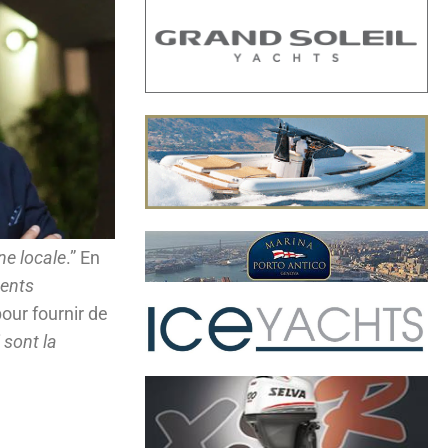
ne locale
.” En
ments
our fournir de
sont la