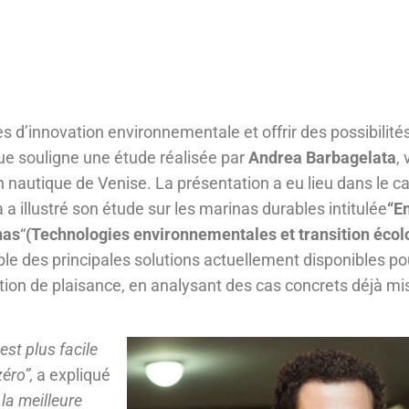
s d’innovation environnementale et offrir des possibilité
que souligne une étude réalisée par
Andrea Barbagelata
,
 nautique de Venise. La présentation a eu lieu dans le cad
 a illustré son étude sur les marinas durables intitulée
“E
nas
“
(Technologies environnementales et transition éco
ble des principales solutions actuellement disponibles po
tion de plaisance, en analysant des cas concrets déjà m
est plus facile
zéro”,
a expliqué
 la meilleure