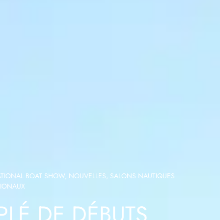
ATIONAL BOAT SHOW
,
NOUVELLES
,
SALONS NAUTIQUES
TIONAUX
PLÉ DE DÉBUTS