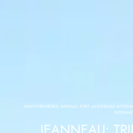
AVANT-PREMIÈRES
,
BATEAUX
,
FORT LAUDERDALE INTERN
INTERNA
JEANNEAU: TRI