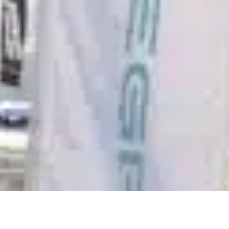
neau au FLIBS 2022