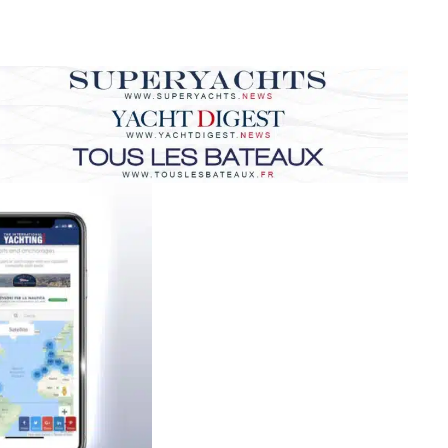
blications entièrement numériques de notre groupe et la 