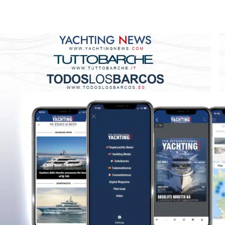
effectué par Confindustria Nautica à travers les six plu
célèbre application Boating News.