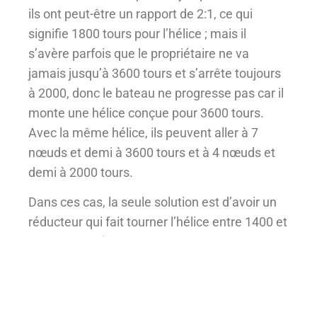
ils ont peut-être un rapport de 2:1, ce qui
signifie 1800 tours pour l’hélice ; mais il
s’avère parfois que le propriétaire ne va
jamais jusqu’à 3600 tours et s’arrête toujours
à 2000, donc le bateau ne progresse pas car il
monte une hélice conçue pour 3600 tours.
Avec la même hélice, ils peuvent aller à 7
nœuds et demi à 3600 tours et à 4 nœuds et
demi à 2000 tours.
Dans ces cas, la seule solution est d’avoir un
réducteur qui fait tourner l’hélice entre 1400 et
1500 tours, où nous avons un plus grand
diamètre et une plus grande efficacité, ce qui
peut signifier atteindre un nœud de plus.
Apparemment, cela peut sembler peu, mais