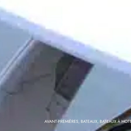
AVANT-PREMIÈRES
,
BATEAUX
,
BATEAUX À MOT