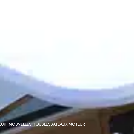
EUR
,
NOUVELLES
,
TOUSLESBATEAUX MOTEUR