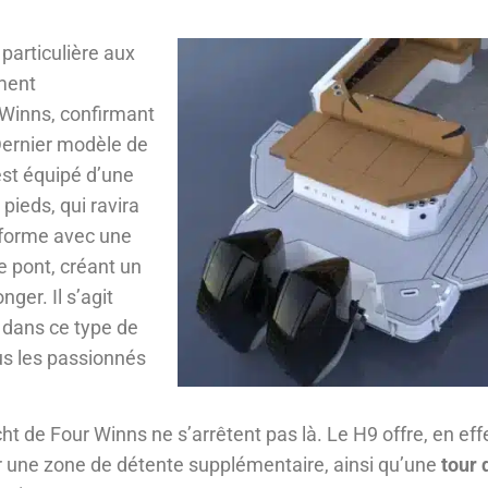
particulière aux
ement
r Winns, confirmant
 Dernier modèle de
est équipé d’une
pieds, qui ravira
eforme avec une
e pont, créant un
ger. Il s’agit
 dans ce type de
us les passionnés
 de Four Winns ne s’arrêtent pas là. Le H9 offre, en effe
our une zone de détente supplémentaire, ainsi qu’une
tour 