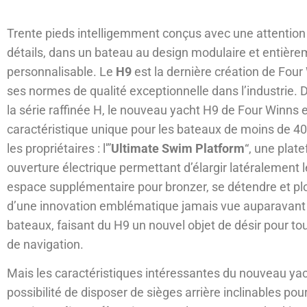
Trente pieds intelligemment conçus avec une attention 
détails, dans un bateau au design modulaire et entièr
personnalisable. Le
H9
est la dernière création de Fou
ses normes de qualité exceptionnelle dans l’industrie.
la série raffinée H, le nouveau yacht H9 de Four Winns 
caractéristique unique pour les bateaux de moins de 40 
les propriétaires : l'”
Ultimate Swim Platform
“, une plat
ouverture électrique permettant d’élargir latéralement l
espace supplémentaire pour bronzer, se détendre et plon
d’une innovation emblématique jamais vue auparavant
bateaux, faisant du H9 un nouvel objet de désir pour to
de navigation.
Mais les caractéristiques intéressantes du nouveau yacht
possibilité de disposer de sièges arrière inclinables p