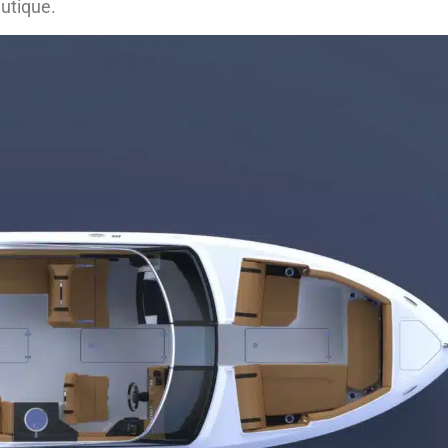
utique.