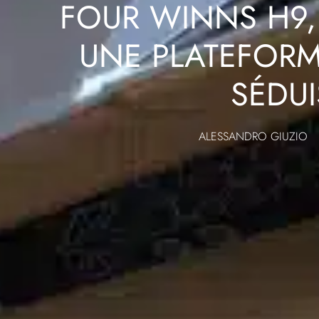
FOUR WINNS H9, 
UNE PLATEFORM
SÉDUI
ALESSANDRO GIUZIO