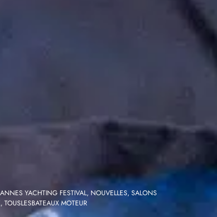
ANNES YACHTING FESTIVAL
,
NOUVELLES
,
SALONS
X
,
TOUSLESBATEAUX MOTEUR