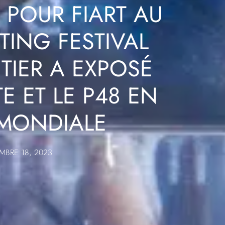
POUR FIART AU
ING FESTIVAL
TIER A EXPOSÉ
E ET LE P48 EN
 MONDIALE
MBRE 18, 2023