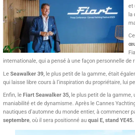
et
la
ma
Ce
œu
Fia
internationale, qui a pensé à une façon personnelle de
Le
Seawalker 39,
le plus petit de la gamme, était éga
qui laisse libre cours à l’inspiration du propriétaire, lu
Enfin, le
Fiart Seawalker 35,
le plus petit de la gamme, 
maniabilité et de dynamisme. Après le Cannes Yachting F
nautiques d’automne du monde entier, à commencer pa
septembre
, où il sera positionné au
quai E, stand YE45.