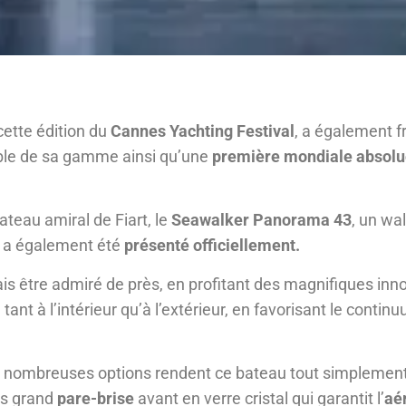
 cette édition du
Cannes Yachting Festival
, a également 
mble de sa gamme ainsi qu’une
première mondiale absolu
ateau amiral de Fiart, le
Seawalker Panorama 43
, un wa
s, a également été
présenté officiellement.
is être admiré de près, en profitant des magnifiques inn
ant à l’intérieur qu’à l’extérieur, en favorisant le continu
 nombreuses options rendent ce bateau tout simplement 
ès grand
pare-brise
avant en verre cristal qui garantit l’
aé