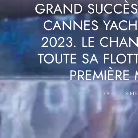
GRAND SUCCÈS 
CANNES YACHT
2023. LE CHAN
TOUTE SA FLOTT
PREMIÈRE
S P
SEPTE