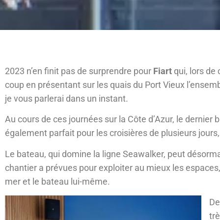
2023 n’en finit pas de surprendre pour
Fiart
qui, lors de
coup en présentant sur les quais du Port Vieux l’ense
je vous parlerai dans un instant.
Au cours de ces journées sur la Côte d’Azur, le dernier b
également parfait pour les croisières de plusieurs jour
Le bateau, qui domine la ligne Seawalker, peut désorma
chantier a prévues pour exploiter au mieux les espaces, t
mer et le bateau lui-même.
De
tr