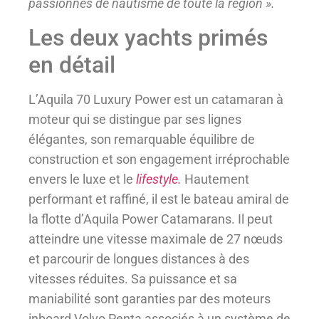
passionnés de nautisme de toute la région ».
Les deux yachts primés
en détail
L’Aquila 70 Luxury Power est un catamaran à
moteur qui se distingue par ses lignes
élégantes, son remarquable équilibre de
construction et son engagement irréprochable
envers le luxe et le
lifestyle.
Hautement
performant et raffiné, il est le bateau amiral de
la flotte d’Aquila Power Catamarans. Il peut
atteindre une vitesse maximale de 27 nœuds
et parcourir de longues distances à des
vitesses réduites. Sa puissance et sa
maniabilité sont garanties par des moteurs
inboard Volvo Penta associés à un système de