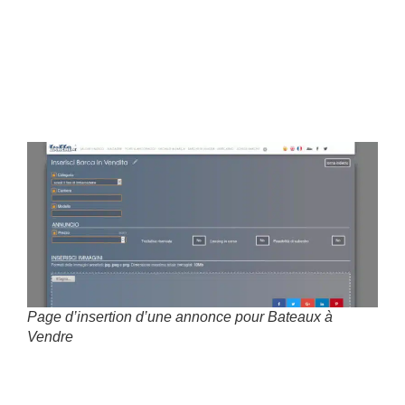
Facile et gratuit pour le
vendeur
Avez-vous un bateau à vendre?
Page d’insertion d’une annonce pour Bateaux à
Vendre
Vous pouvez vous inscrire sur le portail
Touslesbateaux.fr et insérer l’annonce