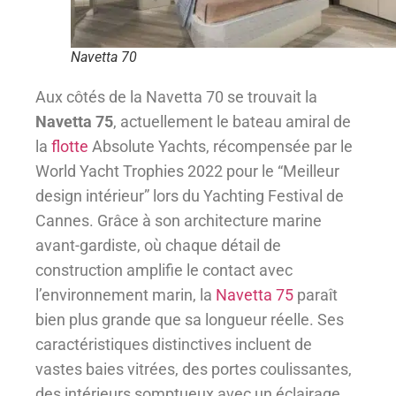
Navetta 70
Aux côtés de la Navetta 70 se trouvait la
Navetta 75
, actuellement le bateau amiral de
la
flotte
Absolute Yachts, récompensée par le
World Yacht Trophies 2022 pour le “Meilleur
design intérieur” lors du Yachting Festival de
Cannes. Grâce à son architecture marine
avant-gardiste, où chaque détail de
construction amplifie le contact avec
l’environnement marin, la
Navetta 75
paraît
bien plus grande que sa longueur réelle. Ses
caractéristiques distinctives incluent de
vastes baies vitrées, des portes coulissantes,
des intérieurs somptueux avec un éclairage