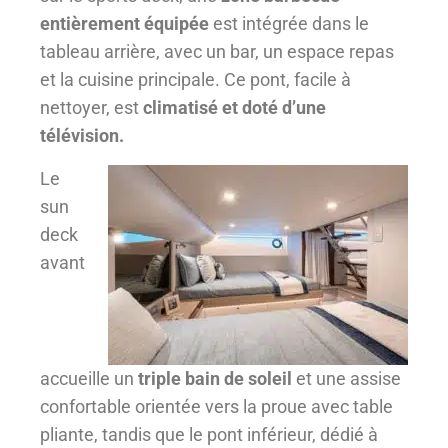
entièrement équipée
est intégrée dans le
tableau arrière, avec un bar, un espace repas
et la cuisine principale. Ce pont, facile à
nettoyer, est
climatisé et doté d’une
télévision.
Le
sun
deck
avant
accueille un
triple bain de soleil
et une assise
confortable orientée vers la proue avec table
pliante, tandis que le pont inférieur, dédié à