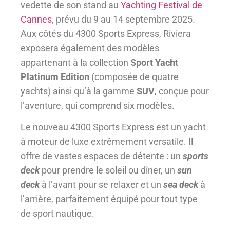
vedette de son stand au
Yachting Festival de
Cannes
, prévu du 9 au 14 septembre 2025.
Aux côtés du 4300 Sports Express, Riviera
exposera également des modèles
appartenant à la collection
Sport Yacht
Platinum Edition
(composée de quatre
yachts) ainsi qu’à la gamme
SUV
, conçue pour
l’aventure, qui comprend six modèles.
Le nouveau 4300 Sports Express est un yacht
à moteur de luxe extrêmement versatile. Il
offre de vastes espaces de détente : un
sports
deck
pour prendre le soleil ou dîner, un
sun
deck
à l’avant pour se relaxer et un
sea deck
à
l’arrière, parfaitement équipé pour tout type
de sport nautique.