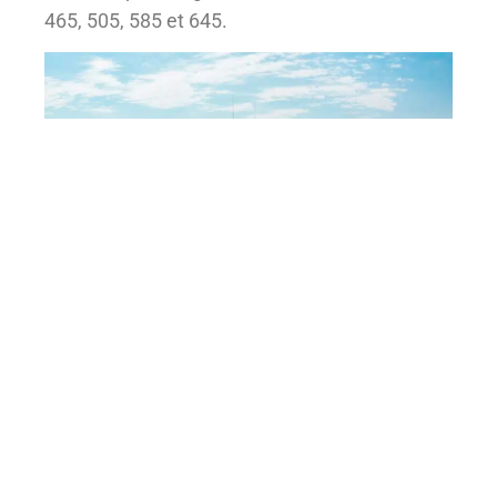
465, 505, 585 et 645.
Où voir le nouveau Riviera
4300 Sports Express et les
autres modèles à Cannes
Le stand de Riviera au Cannes Yachting