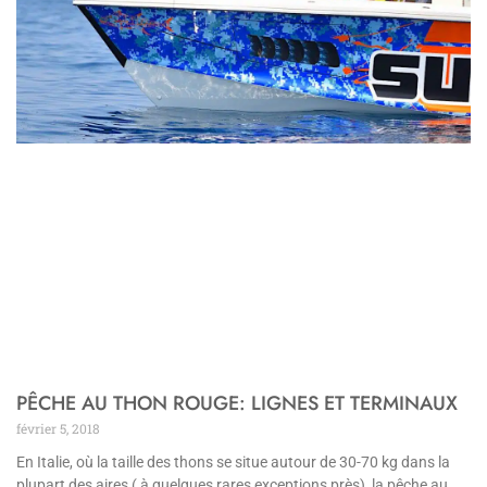
PÊCHE AU THON ROUGE: LIGNES ET TERMINAUX
février 5, 2018
En Italie, où la taille des thons se situe autour de 30-70 kg dans la
plupart des aires ( à quelques rares exceptions près), la pêche au