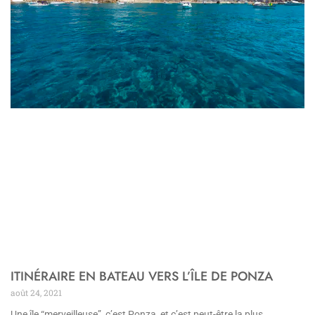
ITINÉRAIRE EN BATEAU VERS L’ÎLE DE PONZA
août 24, 2021
Une île “merveilleuse”, c’est Ponza, et c’est peut-être la plus