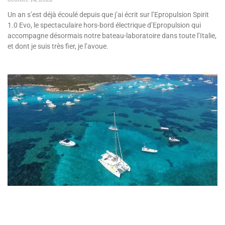
Un an s’est déjà écoulé depuis que j’ai écrit sur l’Epropulsion Spirit
1.0 Evo, le spectaculaire hors-bord électrique d’Epropulsion qui
accompagne désormais notre bateau-laboratoire dans toute l’Italie,
et dont je suis très fier, je l’avoue.