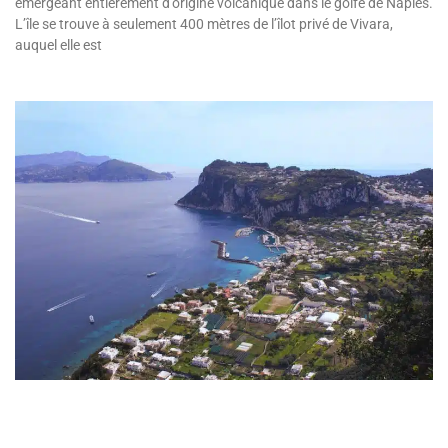
émergeant entièrement d’origine volcanique dans le golfe de Naples.
L’île se trouve à seulement 400 mètres de l’îlot privé de Vivara,
auquel elle est