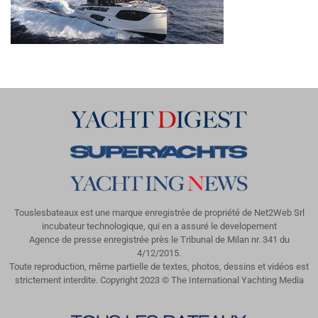
Touslesbateaux est une marque enregistrée de propriété de Net2Web Srl
incubateur technologique, qui en a assuré le developement
Agence de presse enregistrée près le Tribunal de Milan nr. 341 du
4/12/2015.
Toute reproduction, même partielle de textes, photos, dessins et vidéos est
strictement interdite. Copyright 2023 © The International Yachting Media