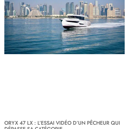
ORYX 47 LX : L’ESSAI VIDÉO D’UN PÊCHEUR QUI
DÉPASSE SA CATÉGORIE