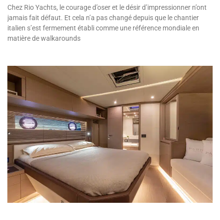
Chez Rio Yachts, le courage d’oser et le désir d’impressionner n’ont
jamais fait défaut. Et cela n’a pas changé depuis que le chantier
italien s’est fermement établi comme une référence mondiale en
matière de walkarounds