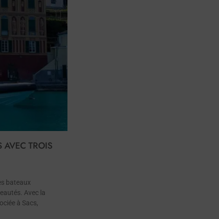
 AVEC TROIS
les bateaux
eautés. Avec la
ociée à Sacs,