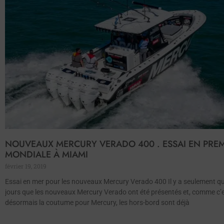
NOUVEAUX MERCURY VERADO 400 . ESSAI EN PREM
MONDIALE À MIAMI
février 19, 2019
Essai en mer pour les nouveaux Mercury Verado 400 Il y a seulement q
jours que les nouveaux Mercury Verado ont été présentés et, comme c’
désormais la coutume pour Mercury, les hors-bord sont déjà