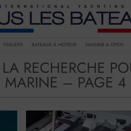
VOILIERS
BATEAUX À MOTEUR
MAXI-RIB & OPEN
E LA RECHERCHE PO
MARINE – PAGE 4