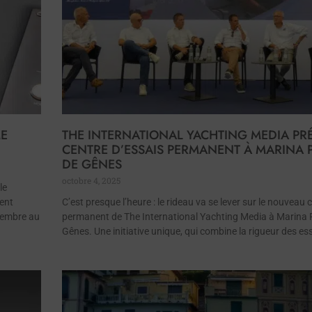
ME
THE INTERNATIONAL YACHTING MEDIA PR
CENTRE D’ESSAIS PERMANENT À MARINA 
DE GÊNES
octobre 4, 2025
le
ment
C’est presque l’heure : le rideau va se lever sur le nouveau 
vembre au
permanent de The International Yachting Media à Marina 
Gênes. Une initiative unique, qui combine la rigueur des es