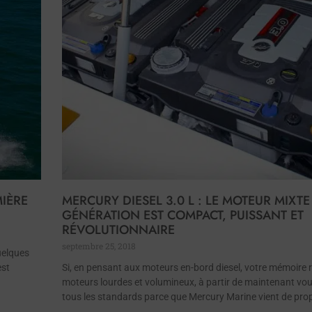
IÈRE
MERCURY DIESEL 3.0 L : LE MOTEUR MIXT
GÉNÉRATION EST COMPACT, PUISSANT ET
RÉVOLUTIONNAIRE
septembre 25, 2018
uelques
est
Si, en pensant aux moteurs en-bord diesel, votre mémoire 
moteurs lourdes et volumineux, à partir de maintenant vous
tous les standards parce que Mercury Marine vient de pro