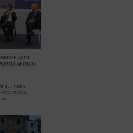
ÉSENTE SON
PORTO ANTICO
centre d’essais
Porto Antico de
sais