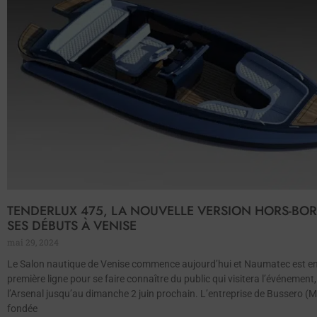
TENDERLUX 475, LA NOUVELLE VERSION HORS-BOR
SES DÉBUTS À VENISE
mai 29, 2024
Le Salon nautique de Venise commence aujourd’hui et Naumatec est e
première ligne pour se faire connaître du public qui visitera l’événement
l’Arsenal jusqu’au dimanche 2 juin prochain. L’entreprise de Bussero (Mi
fondée