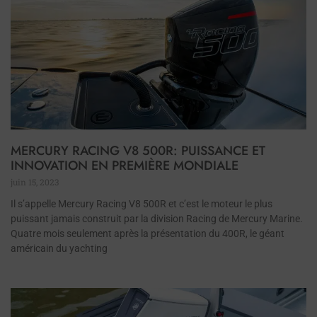
MERCURY RACING V8 500R: PUISSANCE ET
INNOVATION EN PREMIÈRE MONDIALE
juin 15, 2023
Il s’appelle Mercury Racing V8 500R et c’est le moteur le plus
puissant jamais construit par la division Racing de Mercury Marine.
Quatre mois seulement après la présentation du 400R, le géant
américain du yachting