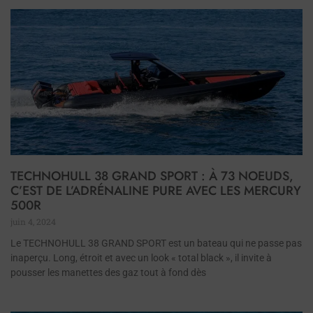
TECHNOHULL 38 GRAND SPORT : À 73 NOEUDS,
C’EST DE L’ADRÉNALINE PURE AVEC LES MERCURY
500R
juin 4, 2024
Le TECHNOHULL 38 GRAND SPORT est un bateau qui ne passe pas
inaperçu. Long, étroit et avec un look « total black », il invite à
pousser les manettes des gaz tout à fond dès