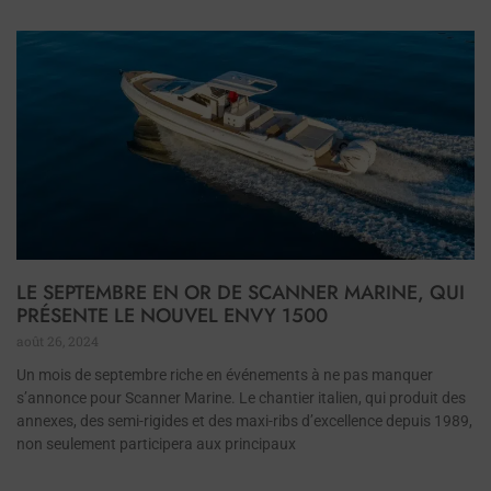
LE SEPTEMBRE EN OR DE SCANNER MARINE, QUI
PRÉSENTE LE NOUVEL ENVY 1500
août 26, 2024
Un mois de septembre riche en événements à ne pas manquer
s’annonce pour Scanner Marine. Le chantier italien, qui produit des
annexes, des semi-rigides et des maxi-ribs d’excellence depuis 1989,
non seulement participera aux principaux