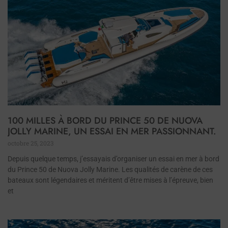
100 MILLES À BORD DU PRINCE 50 DE NUOVA
JOLLY MARINE, UN ESSAI EN MER PASSIONNANT.
octobre 25, 2023
Depuis quelque temps, j’essayais d’organiser un essai en mer à bord
du Prince 50 de Nuova Jolly Marine. Les qualités de carène de ces
bateaux sont légendaires et méritent d’être mises à l’épreuve, bien
et