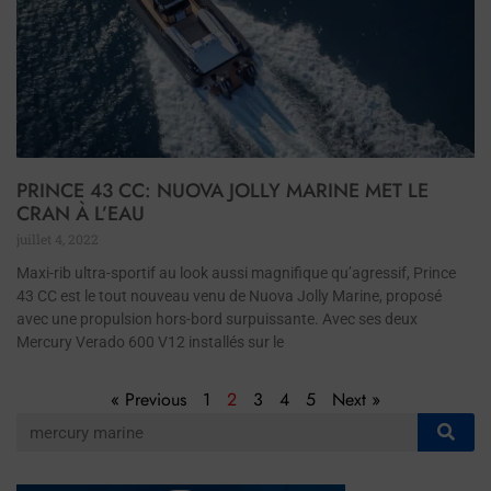
PRINCE 43 CC: NUOVA JOLLY MARINE MET LE
CRAN À L’EAU
juillet 4, 2022
Maxi-rib ultra-sportif au look aussi magnifique qu’agressif, Prince
43 CC est le tout nouveau venu de Nuova Jolly Marine, proposé
avec une propulsion hors-bord surpuissante. Avec ses deux
Mercury Verado 600 V12 installés sur le
« Previous
1
2
3
4
5
Next »