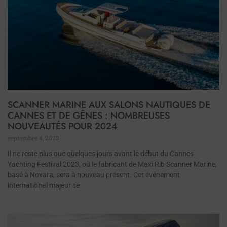
SCANNER MARINE AUX SALONS NAUTIQUES DE
CANNES ET DE GÊNES : NOMBREUSES
NOUVEAUTÉS POUR 2024
septembre 4, 2023
Il ne reste plus que quelques jours avant le début du Cannes
Yachting Festival 2023, où le fabricant de Maxi Rib Scanner Marine,
basé à Novara, sera à nouveau présent. Cet événement
international majeur se