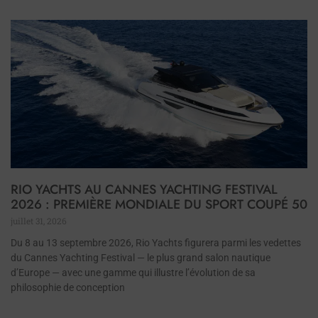
RIO YACHTS AU CANNES YACHTING FESTIVAL
2026 : PREMIÈRE MONDIALE DU SPORT COUPÉ 50
juillet 31, 2026
Du 8 au 13 septembre 2026, Rio Yachts figurera parmi les vedettes
du Cannes Yachting Festival — le plus grand salon nautique
d’Europe — avec une gamme qui illustre l’évolution de sa
philosophie de conception